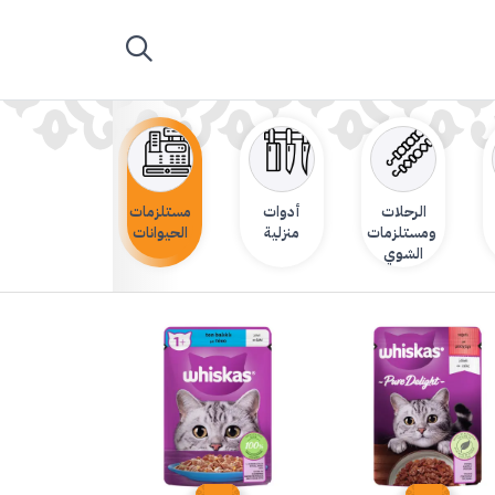
الرحلات
أدوات
مستلزمات
ومستلزمات
منزلية
الحيوانات
الشوي