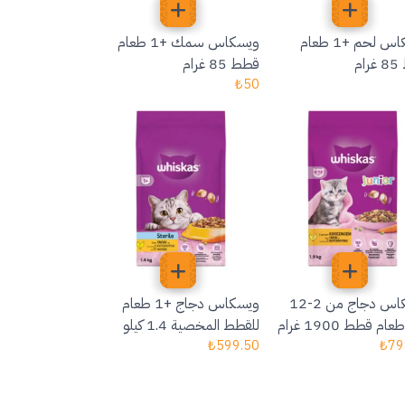
ويسكاس لحم +1 طعام
ويسكاس سمك +1 طعام
ام
قطط 85 غرام
₺
50
ويسكاس دجاج من 2-12
ويسكاس دجاج +1 طعام
م قطط 1900 غرام
للقطط المخصية 1.4 كيلو
₺
599.50
₺
79