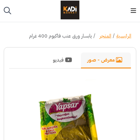
الرئيسية
المتجر
يابسار ورق عنب فاكيوم 400 غرام
معرض - صور
فيديو