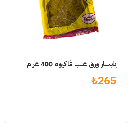
يابسار ورق عنب فاكيوم 400 غرام
₺
265