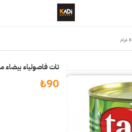
تات فاصولياء بيضاء مسلوقة 
₺
90