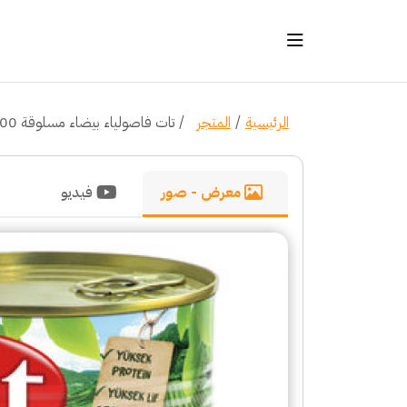
الرئيسية
المتجر
تات فاصولياء بيضاء مسلوقة 800 غرام
معرض - صور
فيديو