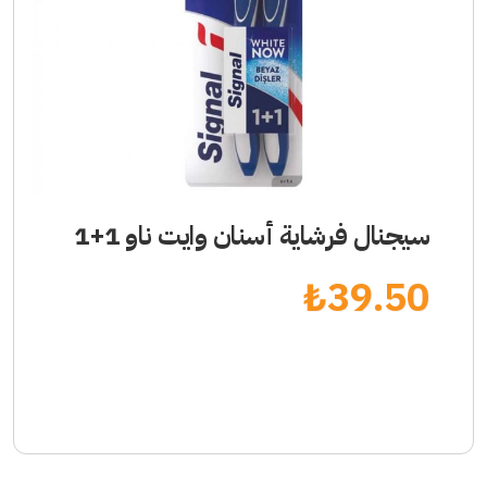
سيجنال فرشاية أسنان وايت ناو 1+1
₺
39.50