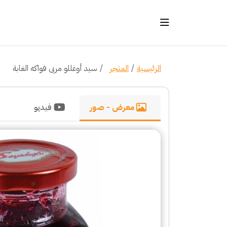
الرئيسية
المتجر
سيد أوغللو مربى فواكه الغابة
معرض - صور
فيديو