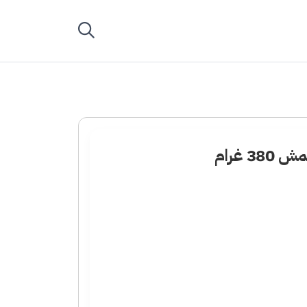
3 غرام