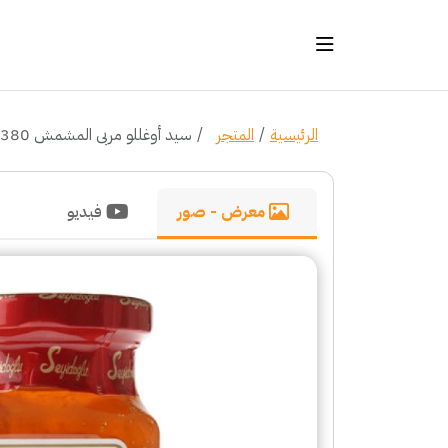
الرئيسية
المتجر
سيد أوغللو مربى المشمش 380 غرام
معرض - صور
فيديو