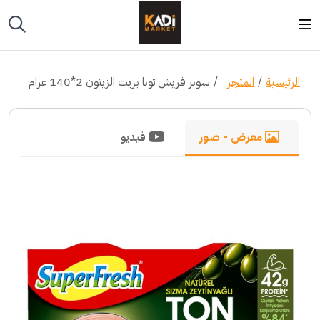
الرئيسية
المتجر
سوبر فريش تونا بزيت الزيتون 2*140 غرام
معرض - صور
فيديو