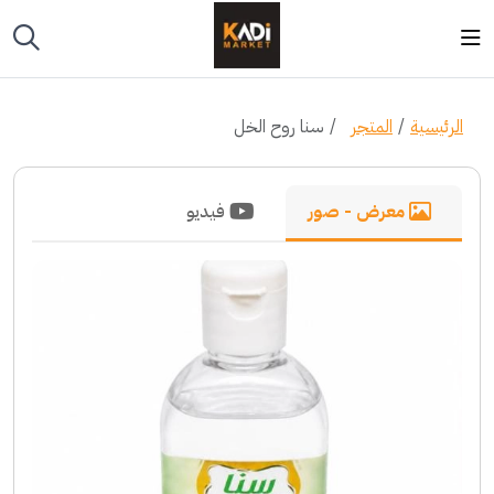
الرئيسية
المتجر
سنا روح الخل
معرض - صور
فيديو