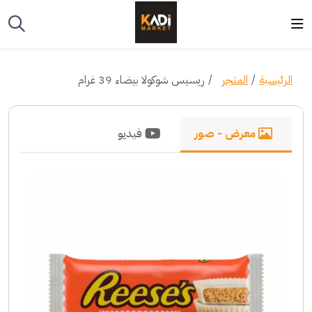
الرئيسية
المتجر
ريسيس شوكولا بيضاء 39 غرام
معرض - صور
فيديو