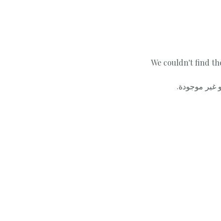
We couldn't find th
أو غير موجودة