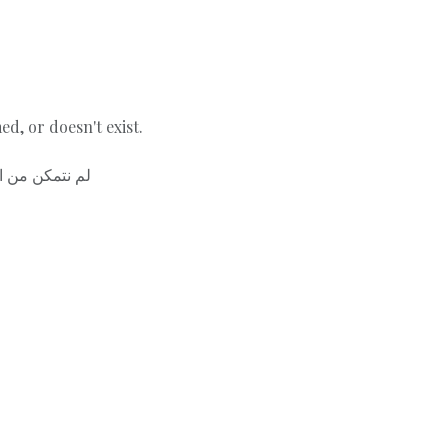
d, or doesn't exist.
لم نتمكن من ا.