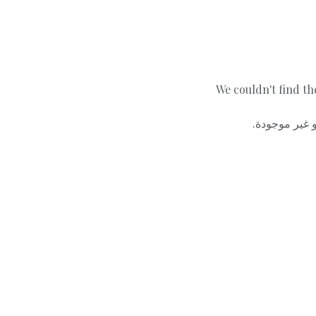
We couldn't find th
أو غير موجودة