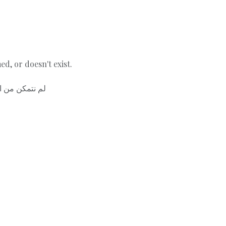
d, or doesn't exist.
لم نتمكن من ا.