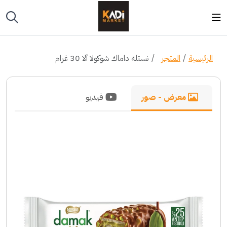
الرئيسية
المتجر
نستله داماك شوكولا آلا 30 غرام
معرض - صور
فيديو