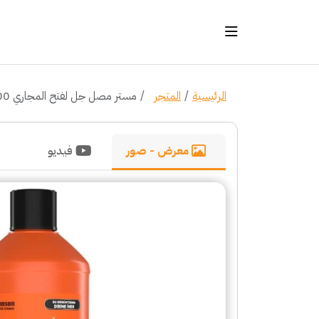
الرئيسية
المتجر
مستر مصل جل لفتح المجاري 1000 مل
معرض - صور
فيديو