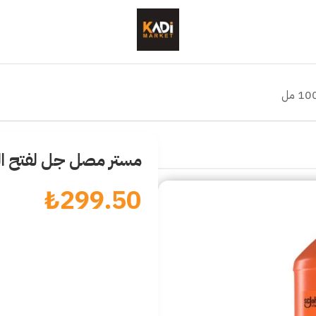
مستر مصل جل لفتح المجاري
₺
299.50