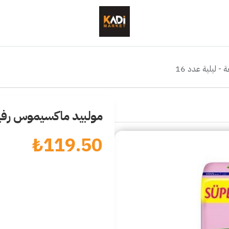
 ليلية عدد 16
مولبيد ماكسيموس رفيعة
₺
119.50