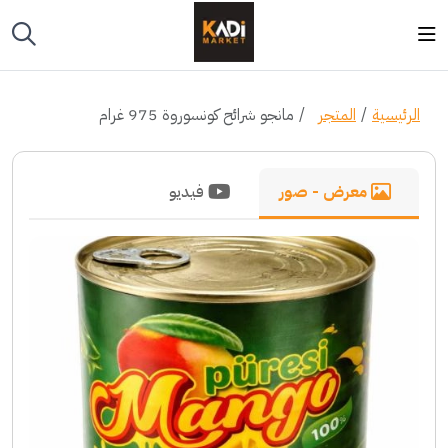
الرئيسية
المتجر
مانجو شرائح كونسوروة 975 غرام
معرض - صور
فيديو