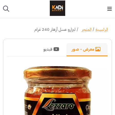
الرئيسية
المتجر
ليزارو عسل أزهار 240 غرام
معرض - صور
فيديو