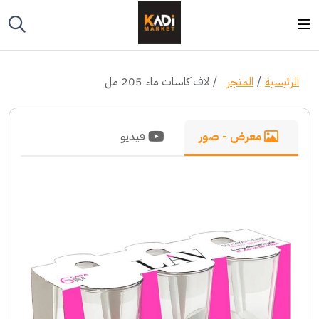
الرئيسية
المتجر
لاف كاسات ماء 205 مل
معرض - صور
فيديو