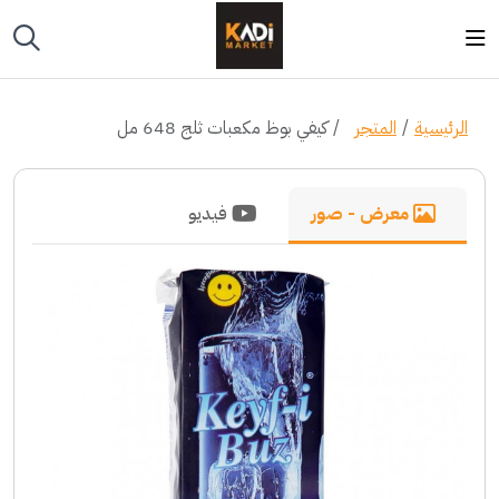
الرئيسية
المتجر
كيفي بوظ مكعبات ثلج 648 مل
معرض - صور
فيديو