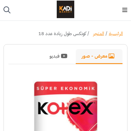
الرئيسية
المتجر
كوتكس طول زيادة عدد 18
معرض - صور
فيديو