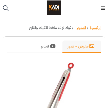
الرئيسية
المتجر
كوك لوف ملقط للكيك والثلج
معرض - صور
فيديو