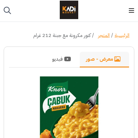
الرئيسية
المتجر
كنور مكرونة مع جبنة 212 غرام
معرض - صور
فيديو