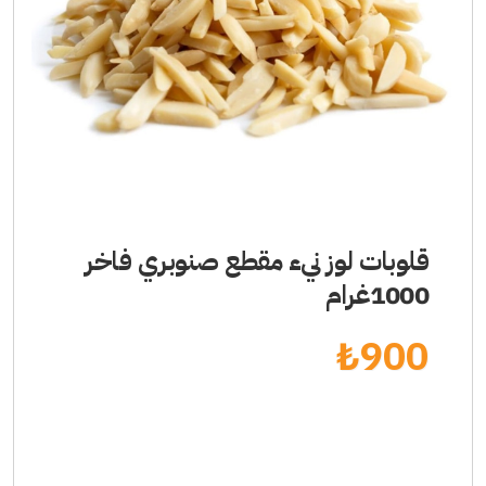
قلوبات لوز نيء مقطع صنوبري فاخر
1000غرام
₺
900