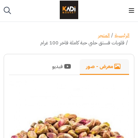
الرئيسية
المتجر
قلوبات فستق حلبي حبة كاملة فاخر 100 غرام
معرض - صور
فيديو