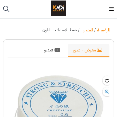
الرئيسية
المتجر
خيط بلاستيك - نايلون
معرض - صور
فيديو