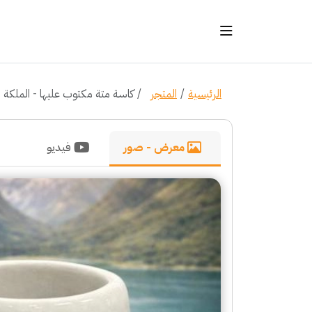
الرئيسية
المتجر
كاسة متة مكتوب عليها - الملكة
معرض - صور
فيديو