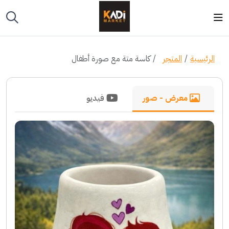
الرئيسية
المتجر
كاسة متة مع صورة أطفال
معرض - صور
فيديو