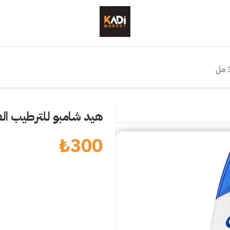
هيد شامبو للترطيب العميق 
₺
300