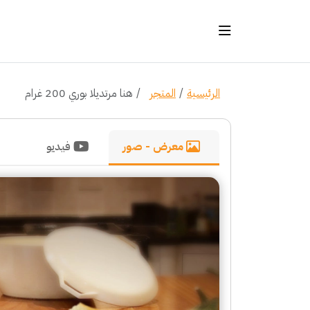
الرئيسية
المتجر
هنا مرتديلا بوري 200 غرام
معرض - صور
فيديو