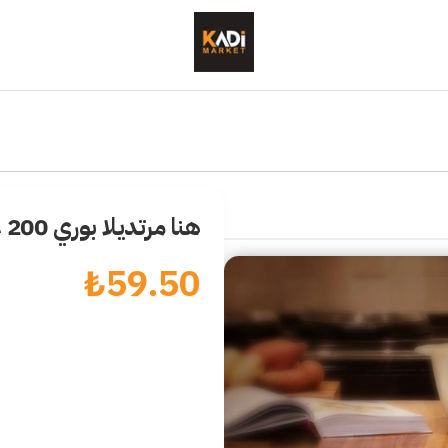
هنا مرتديلا بوري 200 غرام
₺
59.50