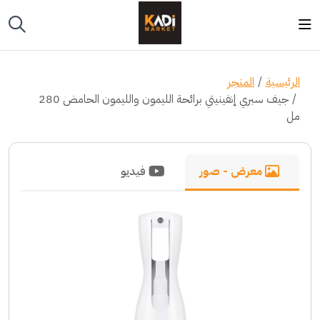
الرئيسية
المتجر
جيف سبري إنفينيتي برائحة الليمون والليمون الحامض 280
مل
معرض - صور
فيديو