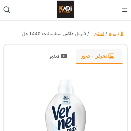
الرئيسية
المتجر
فيرنيل ماكس سينسيتيف 1440 مل
معرض - صور
فيديو