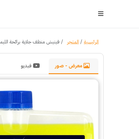
الرئيسية
المتجر
فينيش منظف جلاية برائحة الليمون 250
معرض - صور
فيديو