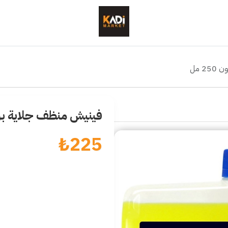
 مل
فينيش منظف جلاية برائحة 
₺
225