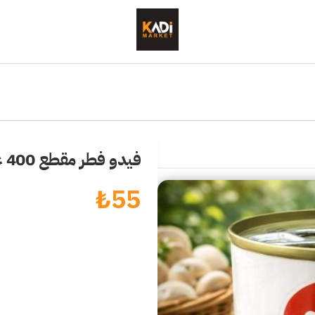
فيدو فطر مقطع 400 غرام
₺
55