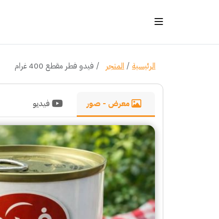
الرئيسية
المتجر
فيدو فطر مقطع 400 غرام
معرض - صور
فيديو