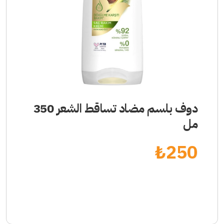
دوف بلسم مضاد تساقط الشعر 350
مل
₺
250