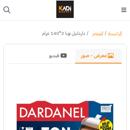
الرئيسية
المتجر
داردانيل تونا 2*140 غرام
معرض - صور
فيديو