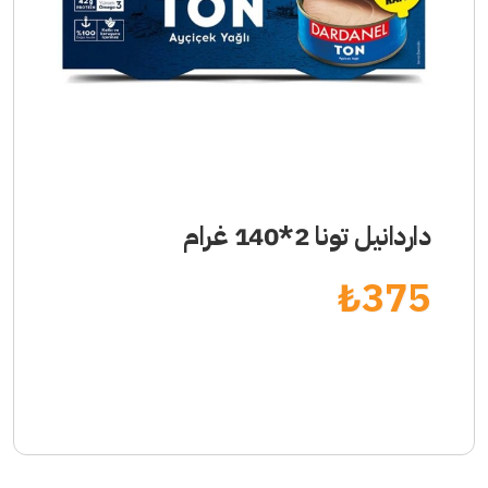
داردانيل تونا 2*140 غرام
₺
375