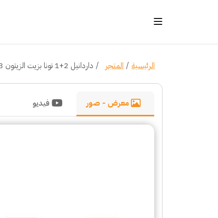
الرئيسية
المتجر
داردانيل 2+1 تونا بزيت الزيتون 3*75 غرام
معرض - صور
فيديو