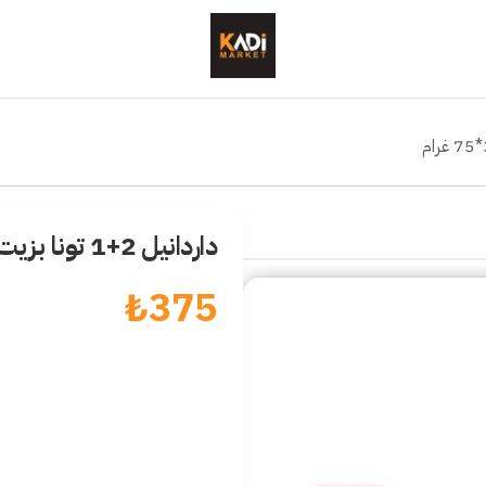
داردانيل 2+1 تونا بزيت الزيتون 3*75 غرام
₺
375