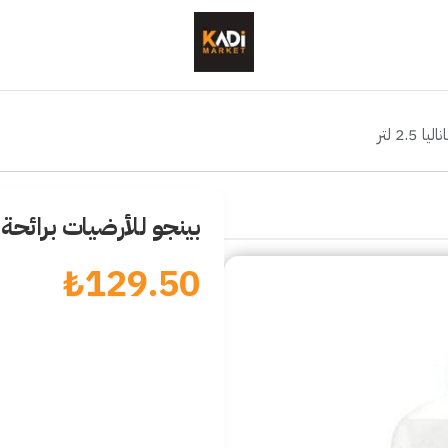
2. لتر
بينجو للأرضيات برائحة حديقة
₺
129.50