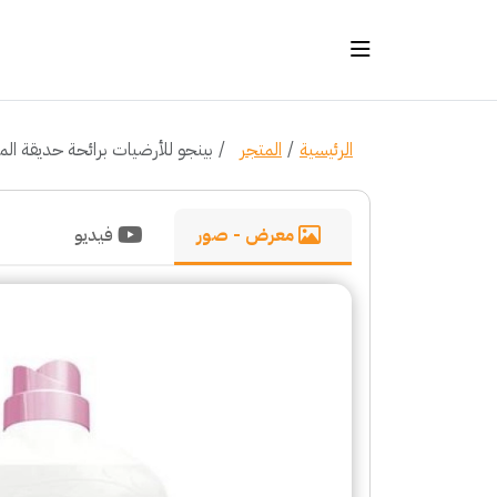
الرئيسية
المتجر
بينجو للأرضيات برائحة حديقة الماناليا 5
معرض - صور
فيديو