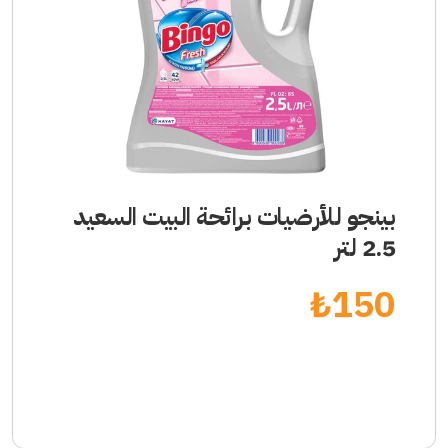
بينجو للأرضيات برائحة البيت السعيد
2.5 لتر
₺
150