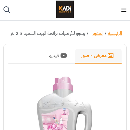
الرئيسية
المتجر
بينجو للأرضيات برائحة البيت السعيد 2.5 لتر
معرض - صور
فيديو