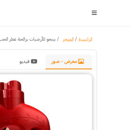
الرئيسية
المتجر
بينجو للأرضيات برائحة عطر الحب 2.5 لت
معرض - صور
فيديو