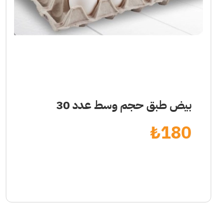
بيض طبق حجم وسط عدد 30
₺
180