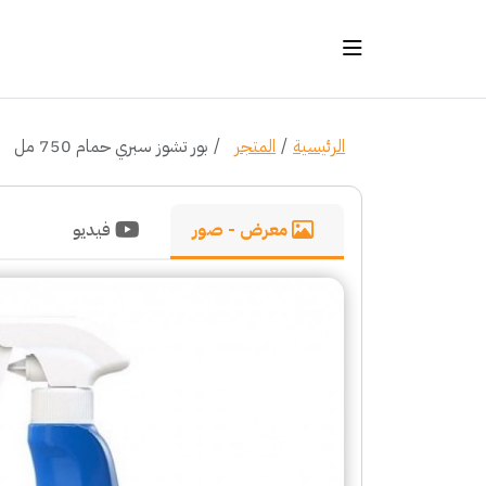
الرئيسية
المتجر
بور تشوز سبري حمام 750 مل
معرض - صور
فيديو