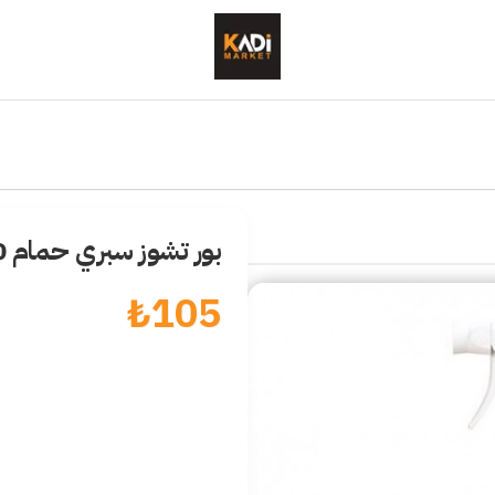
بور تشوز سبري حمام 750 مل
₺
105