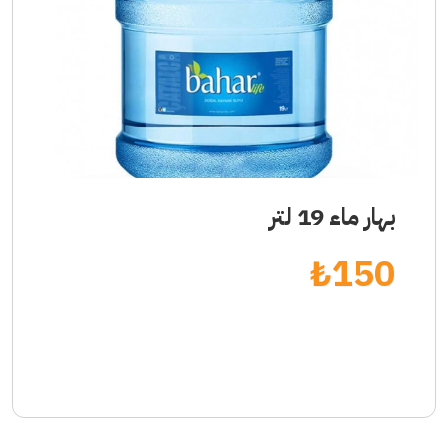
بهار ماء 19 لتر
₺
150