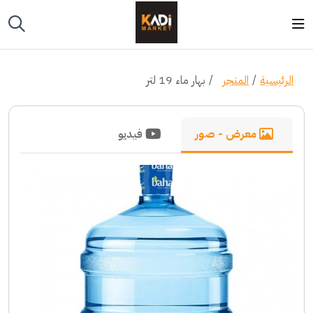
الرئيسية
المتجر
بهار ماء 19 لتر
معرض - صور
فيديو