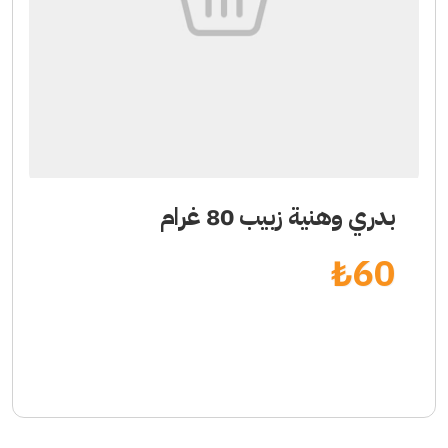
بدري وهنية زبيب 80 غرام
₺
60