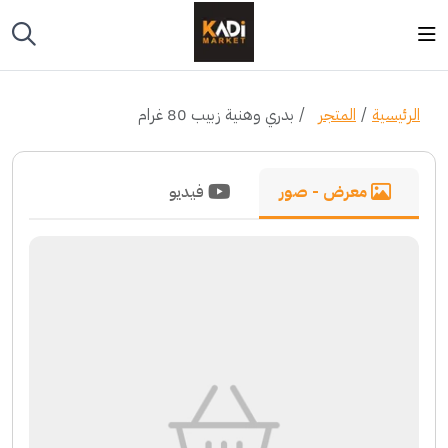
الرئيسية
المتجر
بدري وهنية زبيب 80 غرام
معرض - صور
فيديو