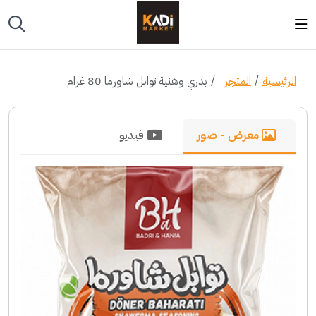
الرئيسية
المتجر
بدري وهنية توابل شاورما 80 غرام
معرض - صور
فيديو