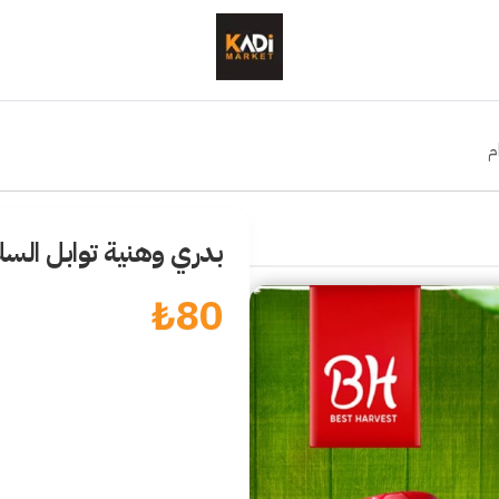
بدري وهنية توابل السلطة 80 
₺
80