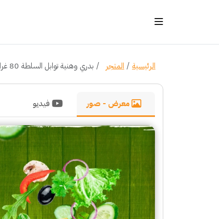
الرئيسية
المتجر
بدري وهنية توابل السلطة 80 غرام
معرض - صور
فيديو