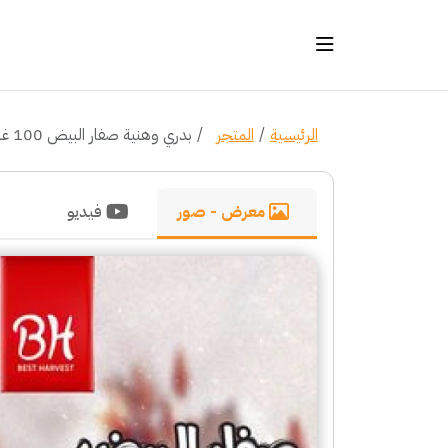
الرئيسية
المتجر
بدري وهنية صفار البيض 100 غرام
معرض - صور
فيديو