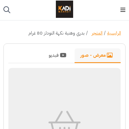
الرئيسية
المتجر
بدري وهنية نكهة النودلز 80 غرام
معرض - صور
فيديو