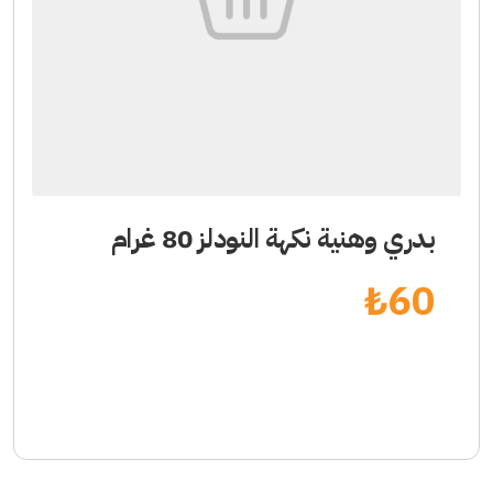
بدري وهنية نكهة النودلز 80 غرام
₺
60