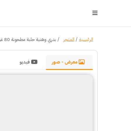
الرئيسية
المتجر
بدري وهنية حلبة مطحونة 80 غرام
معرض - صور
فيديو