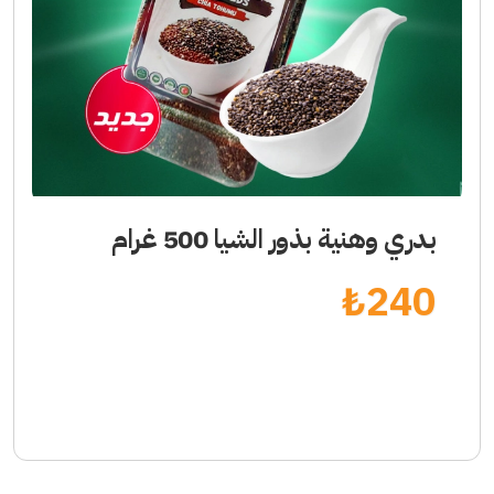
بدري وهنية بذور الشيا 500 غرام
₺
240