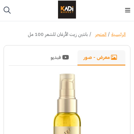
الرئيسية
المتجر
بانتين زيت الأرغان للشعر 100 مل
معرض - صور
فيديو