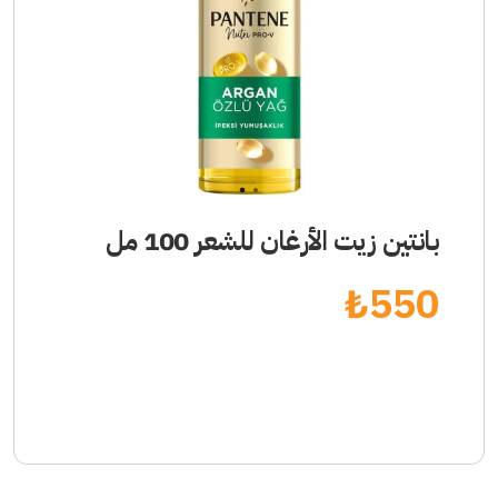
1
2
بانتين زيت الأرغان للشعر 100 مل
₺
550