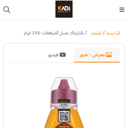
الرئيسية
المتجر
بالبارماك عسل المرتفعات 250 غرام
معرض - صور
فيديو